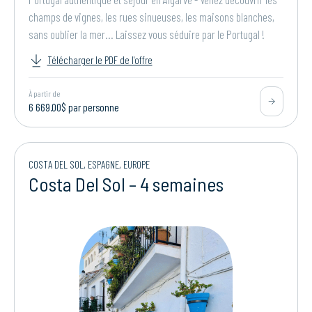
champs de vignes, les rues sinueuses, les maisons blanches,
sans oublier la mer... Laissez vous séduire par le Portugal !
Télécharger le PDF de l'offre
À partir de
6 669.00$ par personne
COSTA DEL SOL, ESPAGNE, EUROPE
Costa Del Sol – 4 semaines