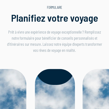
FORMULAIRE
Planifiez votre voyage
Prêt à vivre une expérience de voyage exceptionnelle ? Remplissez
notre formulaire pour bénéficier de conseils personnalisés et
d’itinéraires sur mesure. Laissez notre équipe d’experts transformer
Remplir le
vos rêves de voyage en réalité.
formulaire
Allons-y