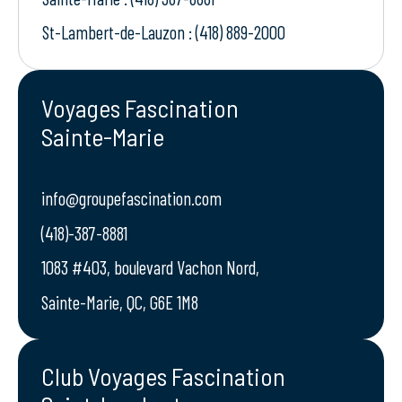
St-Lambert-de-Lauzon : (418) 889-2000
Voyages Fascination
Sainte-Marie
info@groupefascination.com
(418)-387-8881
1083 #403, boulevard Vachon Nord,
Sainte-Marie, QC, G6E 1M8
Club Voyages Fascination