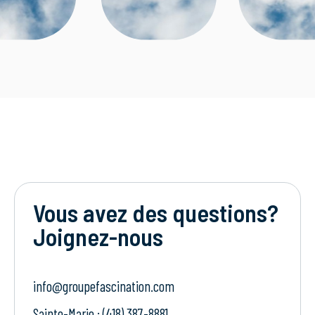
Vous avez des questions?
Joignez-nous
info@groupefascination.com
Sainte-Marie : (418) 387-8881