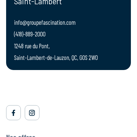
Saint-Lambert
info@groupefascination.com
(418)-889-2000
1248 rue du Pont,
Saint-Lambert-de-Lauzon, QC, G0S 2W0