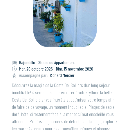
Bajondillo - Studio ou Appartement
Mar. 20 octobre 2026 - Dim. 15 novembre 2026
Accompagné par :
Richard Mercier
Découvrez la magie de la Costa Del Sol lors d'un long séjour
inoubliable! 4 semaines pour explorer à votre rythme la belle
Costa Del Sol, cibler vos intérêts et optimiser votre temps afin
de faire de ce voyage, un moment inoubliable. Plages de sable
doré, hôtel directement face à la mer et climat ensoleillé vous
attendent. Profitez de journées de détente sur la plage, explorez
les marchés locaux pour des trouvailles uniques et plongez-