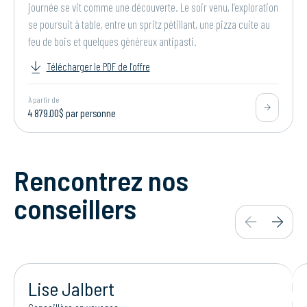
journée se vit comme une découverte. Le soir venu, l’exploration
se poursuit à table, entre un spritz pétillant, une pizza cuite au
feu de bois et quelques généreux antipasti.
Télécharger le PDF de l'offre
À partir de
4 879.00$ par personne
Rencontrez nos
conseillers
Lise Jalbert