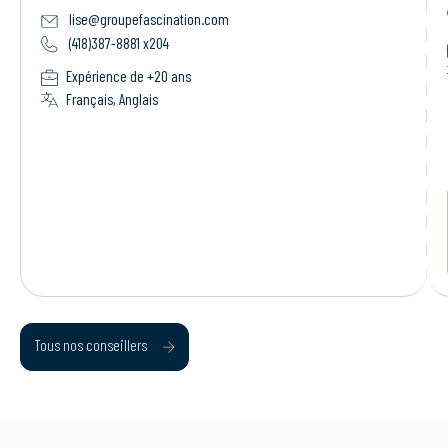
lise@groupefascination.com
(418)387-8881 x204
Expérience de +20 ans
Français, Anglais
Tous nos conseillers